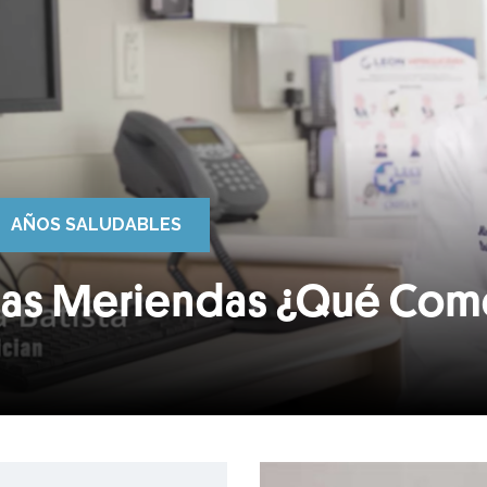
AÑOS SALUDABLES
Las Meriendas ¿Qué Com