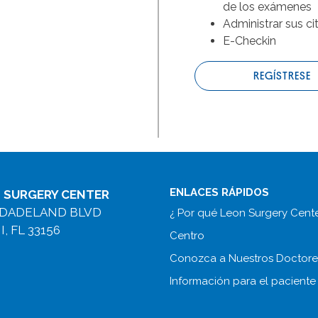
de los exámenes
Administrar sus ci
E-Checkin
REGÍSTRESE
ENLACES RÁPIDOS
 SURGERY CENTER
 DADELAND BLVD
¿ Por qué Leon Surgery Cent
, FL 33156
Centro
Conozca a Nuestros Doctore
Información para el paciente