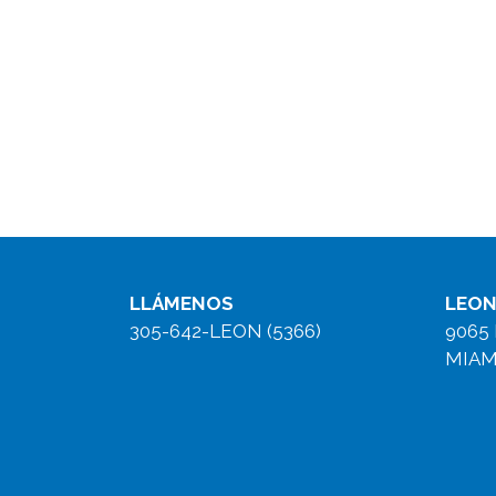
LLÁMENOS
LEON
305-642-LEON (5366)
9065
MIAMI