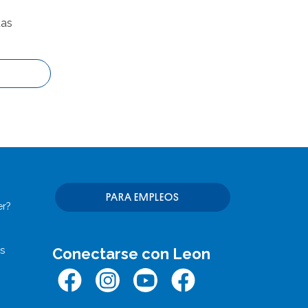
tas
PARA EMPLEOS
er?
s
Conectarse con Leon
Facebook
Instagram
Youtube
Facebook