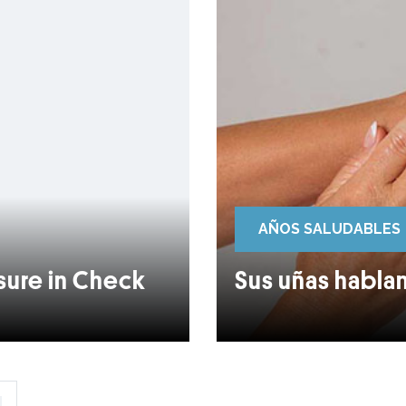
AÑOS SALUDABLES
sure in Check
Sus uñas hablan