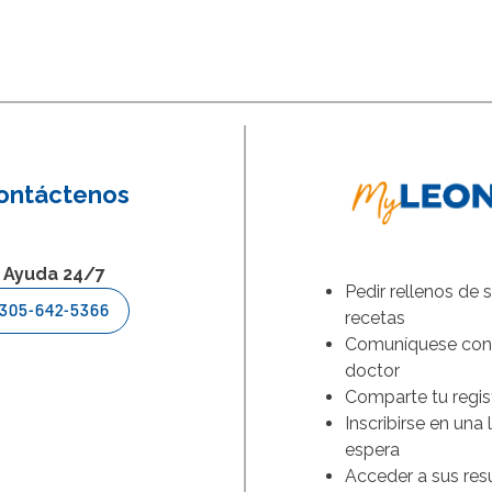
ontáctenos
Ayuda 24/7
Pedir rellenos de 
305-642-5366
recetas
Comuníquese con
doctor
Comparte tu regis
Inscribirse en una 
espera
Acceder a sus res