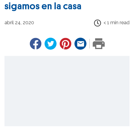
sigamos en la casa
abril 24, 2020
< 1 min read
Facebook
Twitter
Pinterest
Email
PRINT