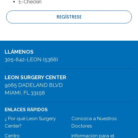
E-Checkin
REGÍSTRESE
LLÁMENOS
305-642-LEON (5366)
LEON SURGERY CENTER
9065 DADELAND BLVD
MIAMI, FL 33156
ENLACES RÁPIDOS
¿ Por qué Leon Surgery
Conozca a Nuestros
Center?
Doctores
Centro
Información para el