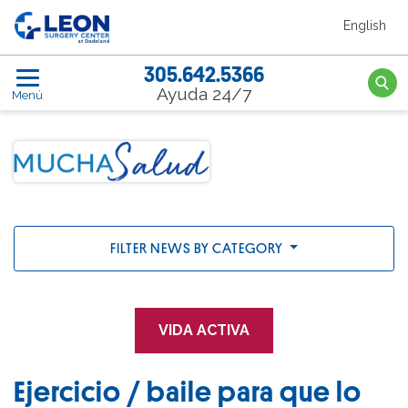
Saltar al contenido principal
English
Leon Surgery Center home link
305.642.5366
Searc
Ayuda 24/7
Menú
FILTER NEWS BY CATEGORY
VIDA ACTIVA
Ejercicio / baile para que lo