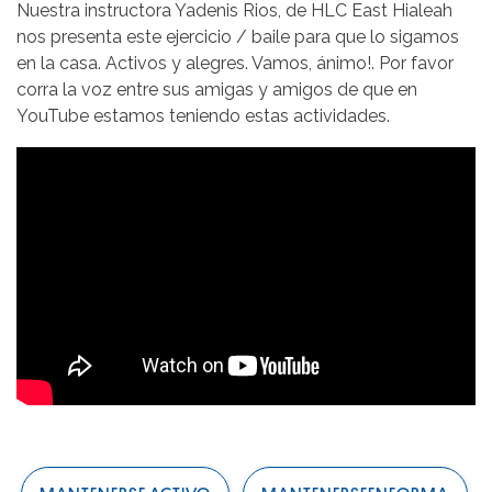
Nuestra instructora Yadenis Rios, de HLC East Hialeah
nos presenta este ejercicio / baile para que lo sigamos
en la casa. Activos y alegres. Vamos, ánimo!. Por favor
corra la voz entre sus amigas y amigos de que en
YouTube estamos teniendo estas actividades.