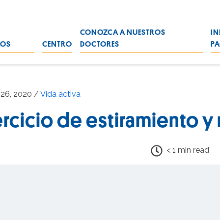
CONOZCA A NUESTROS
IN
ROS
CENTRO
DOCTORES
PA
26, 2020 /
Vida activa
ercicio de estiramiento y 
< 1 min read