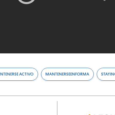
NTENERSE ACTIVO
MANTENERSEENFORMA
STAYIN