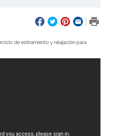
Facebook
Twitter
Pinterest
Email
PRINT
rcicio de estiramiento y relajación para