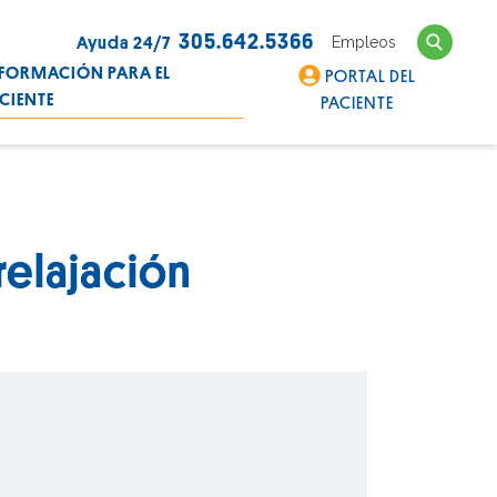
Search
305.642.5366
Empleos
Ayuda 24/7
FORMACIÓN PARA EL
PORTAL DEL
CIENTE
PACIENTE
relajación